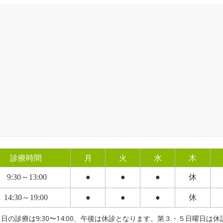
診療時間
月
火
水
木
9:30～13:00
●
●
●
休
14:30～19:00
●
●
●
休
日の診療は9:30〜14:00、午後は休診となります。第３・５日曜日は