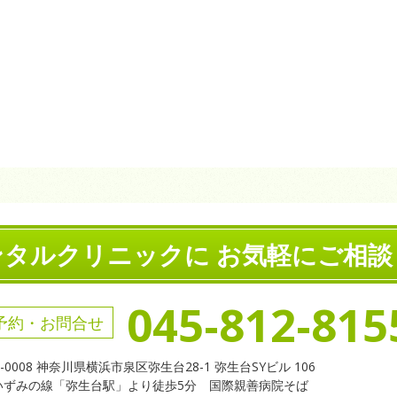
ンタルクリニックに お気軽にご相談
045-812-815
予約・お問合せ
5-0008 神奈川県横浜市泉区弥生台28-1 弥生台SYビル 106
いずみの線「弥生台駅」より徒歩5分 国際親善病院そば