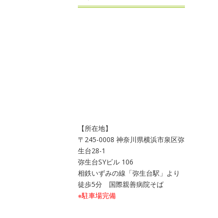
【所在地】
〒245-0008 神奈川県横浜市泉区弥
生台28-1
弥生台SYビル 106
相鉄いずみの線「弥生台駅」より
徒歩5分 国際親善病院そば
※駐車場完備