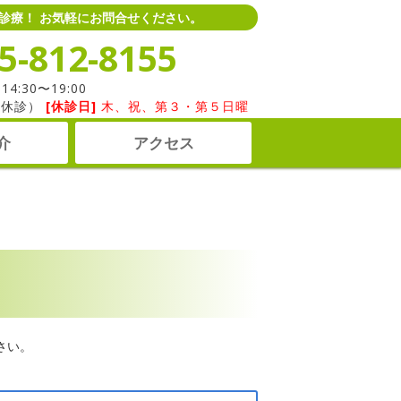
で診療！ お気軽にお問合せください。
5-812-8155
 14:30〜19:00
午後休診）
[休診日]
木、祝、第３・第５日曜
介
アクセス
さい。